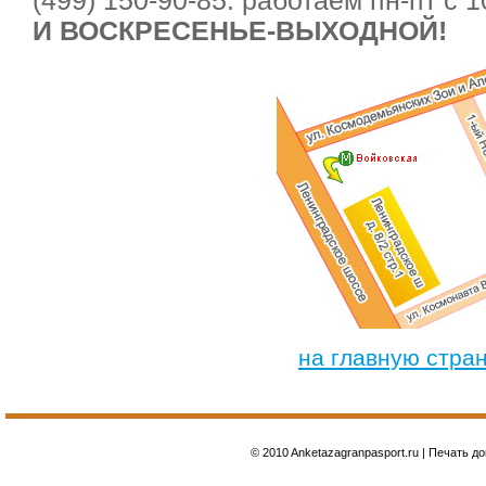
(499) 150-90-85. работаем пн-пт с 
И ВОСКРЕСЕНЬЕ-ВЫХОДНОЙ!
на главную стра
© 2010 Anketazagranpasport.ru | Печать д