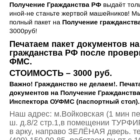
Получение Гражданства
РФ
выдаёт тол
иной-не станьте жертвой машейников! М
полный пакет на
Получение гражданств
3000руб!
Печатаем пакет документов н
гражданства РФ
после проверк
ФМС.
СТОИМОСТЬ – 3000 руб.
Важно! Гражданство не делаем!. Печат
документов на
Получение Гражданства
Инспектора ОУФМС (паспортный стол).
Наш адрес: м.Войковская (1 мин п
ш. д.8/2 стр.1,в помещении ТУР
в арку, направо ЗЕЛЁНАЯ дверь. тел